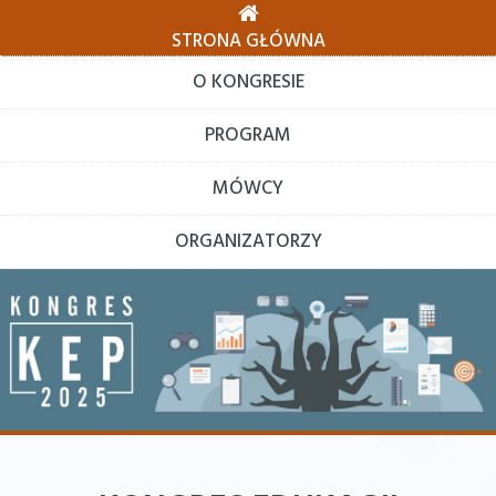
STRONA GŁÓWNA
O KONGRESIE
PROGRAM
MÓWCY
ORGANIZATORZY