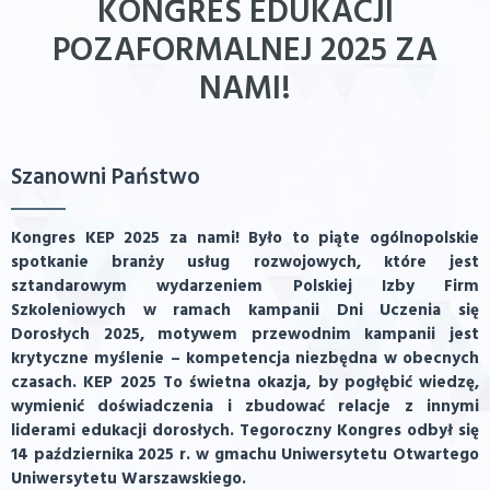
KONGRES EDUKACJI
POZAFORMALNEJ 2025 ZA
NAMI!
Szanowni Państwo
Kongres KEP 2025 za nami! Było to piąte ogólnopolskie
spotkanie branży usług rozwojowych, które jest
sztandarowym wydarzeniem Polskiej Izby Firm
Szkoleniowych w ramach kampanii Dni Uczenia się
Dorosłych 2025, motywem przewodnim kampanii jest
krytyczne myślenie – kompetencja niezbędna w obecnych
czasach. KEP 2025 To świetna okazja, by pogłębić wiedzę,
wymienić doświadczenia i zbudować relacje z innymi
liderami edukacji dorosłych. Tegoroczny Kongres odbył się
14 października 2025 r. w gmachu Uniwersytetu Otwartego
Uniwersytetu Warszawskiego.