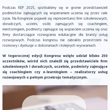
Podczas KEP 2025, spotkaliśmy się w gronie przedstawicieli
podmiotów zajmujących się wspieraniem uczenia się przez całe
życie. Na Kongresie pojawili się reprezentanci firm szkoleniowych,
doradczych, uczelni, osób zajmujących się coachingiem,
mentoringiem, podmioty zajmujące się wsparciem uczenia się oraz
firmy dostarczające rozwiązania edukacyjne dla branży usług
rozwojowych. Podczas kongresu nie zabrakło przestrzeni na
rozmowy i dyskusje o dokonaniach i kolejnych wyzwaniach.
W tegorocznej edycji Kongresu wzięło udział blisko 250
uczestników, wśród nich znaleźli się przedstawiciele firm
szkoleniowych i doradczych, uczelnie, podmioty zajmujące
się coachingiem czy e-learningiem – realizatorzy usług
rozwojowych o pełnym przekroju tematycznym.