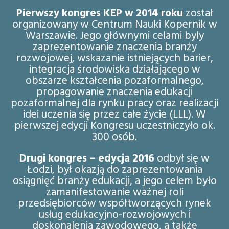
Pierwszy kongres KEP w 2014 roku
został
organizowany w Centrum Nauki Kopernik w
Warszawie. Jego głównymi celami byly
zaprezentowanie znaczenia branży
rozwojowej, wskazanie istniejących barier,
integracja środowiska działającego w
obszarze kształcenia pozaformalnego,
propagowanie znaczenia edukacji
pozaformalnej dla rynku pracy oraz realizacji
idei uczenia się przez całe życie (LLL). W
pierwszej edycji Kongresu uczestniczyło ok.
300 osób.
Drugi kongres – edycja 2016
odbył się w
Łodzi, był okazją do zaprezentowania
osiągnięć branży edukacji, a jego celem było
zamanifestowanie ważnej roli
przedsiębiorców współtworzących rynek
usług edukacyjno-rozwojowych i
doskonalenia zawodowego, a także