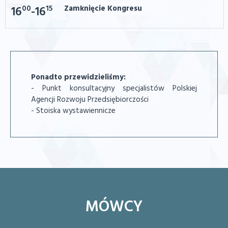
00
15
Zamknięcie Kongresu
16
-16
Ponadto przewidzieliśmy:
- Punkt konsultacyjny specjalistów Polskiej
Agencji Rozwoju Przedsiębiorczości
- Stoiska wystawiennicze
MÓWCY